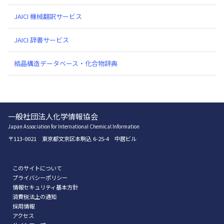
JAICI 機械翻訳サービス
JAICI 辞書サービス
結晶構造データベース・化合物辞典
一般社団法人化学情報協会
Japan Association for International Chemical Information
〒113-0021 東京都文京区本駒込 6-25-4 中居ビル
このサイトについて
プライバシーポリシー
情報セキュリティ基本方針
消費税法上の通知
採用情報
アクセス