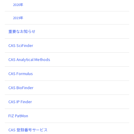
2020年
2019年
重要なお知らせ
CAS SciFinder
CAS Analytical Methods
CAS Formulus
CAS BioFinder
CAS IP Finder
FIZ PatMon
CAS 登録番号サービス