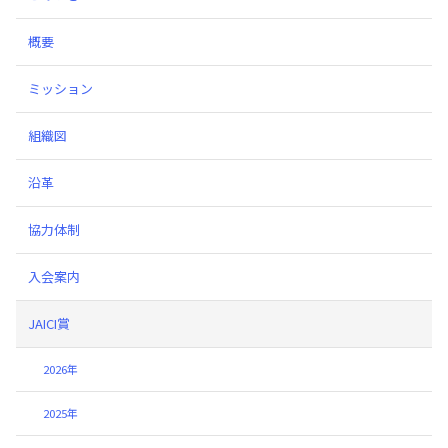
概要
ミッション
組織図
沿革
協力体制
入会案内
JAICI賞
2026年
2025年