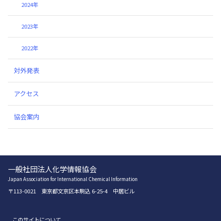
2024年
2023年
2022年
対外発表
アクセス
協会案内
一般社団法人化学情報協会
Japan Association for International Chemical Information
〒113-0021 東京都文京区本駒込 6-25-4 中居ビル
このサイトについて