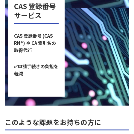
CAS 登録番号
サービス
CAS 登録番号 (CAS
RN®) や CA 索引名の
取得代行
✅申請手続きの負担を
軽減
このような課題をお持ちの方に