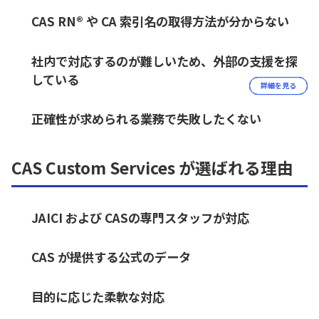
CAS RN® や CA 索引名の取得方法が分からない
社内で対応するのが難しいため、外部の支援を探
している
詳細を見る
詳細を見る
詳細を見る
正確性が求められる業務で失敗したくない
CAS Custom Services が選ばれる理由
JAICI および CASの専門スタッフが対応
CAS が提供する公式のデータ
目的に応じた柔軟な対応