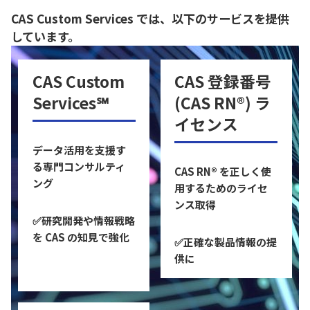
CAS Custom Services では、以下のサービスを提供
しています。
CAS Custom
CAS 登録番号
Services℠
(CAS RN®) ラ
イセンス
データ活用を支援す
る専門コンサルティ
CAS RN® を正しく使
ング
用するためのライセ
ンス
取得
✅研究開発や情報戦略
を CAS の知見で強化
✅正確な製品情報の提
供に