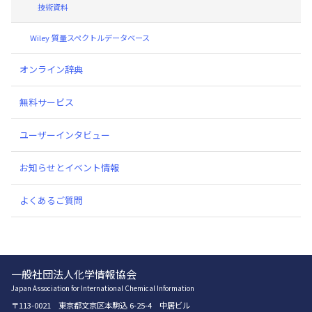
技術資料
Wiley 質量スペクトルデータベース
オンライン辞典
無料サービス
ユーザーインタビュー
お知らせとイベント情報
よくあるご質問
一般社団法人化学情報協会
Japan Association for International Chemical Information
〒113-0021 東京都文京区本駒込 6-25-4 中居ビル