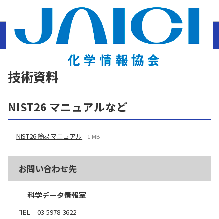
ホーム
結晶構造データベース・化合物辞典
質量スペクトルデータベース
NIST 質
量スペクトルデータベース
技術資料
技術資料
NIST26 マニュアルなど
NIST26 簡易マニュアル
1 MB
お問い合わせ先
科学データ情報室
TEL
03-5978-3622