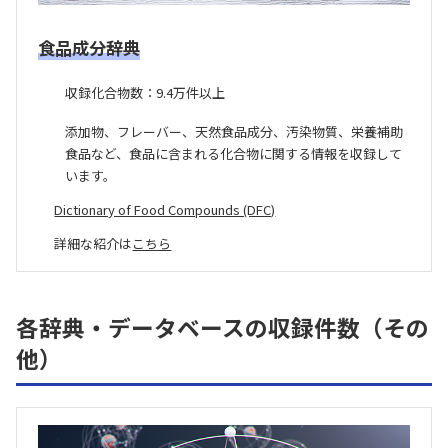
食品成分辞典
収録化合物数：9.4万件以上
添加物、フレーバー、天然食品成分、汚染物質、栄養補助
食品など、食品に含まれる化合物に関する情報を収録して
います。
Dictionary of Food Compounds (DFC)
詳細な紹介は
こちら
各辞典・データベースの収録件数（その
他）