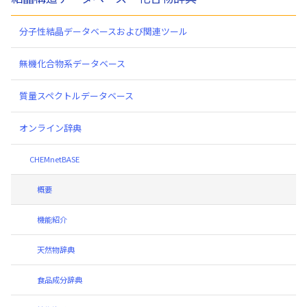
分子性結晶データベースおよび関連ツール
無機化合物系データベース
質量スペクトルデータベース
オンライン辞典
CHEMnetBASE
概要
機能紹介
天然物辞典
食品成分辞典