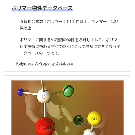
ポリマー物性データベース
収録化合物数：ポリマー：1.1千件以上、モノマー：1.2万
件以上
ポリマーに関する92種類の物性を収録しており、ポリマー
科学技術に携わるすべての人にとって最初に参考となるデ
ータベースの一つです。
Polymers: A Property Database