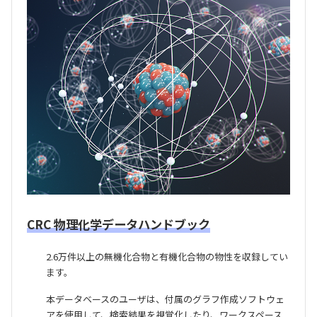
CRC 物理化学データハンドブック
2.6万件以上の無機化合物と有機化合物の物性を収録してい
ます。
本データベースのユーザは、付属のグラフ作成ソフトウェ
アを使用して、検索結果を視覚化したり、ワークスペース