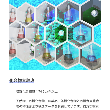
化合物大辞典
収録化合物数：74.2 万件以上
天然物、有機化合物、医薬品、無機化合物と有機金属化合
物の物性および構造データを収録しています。強力な検索