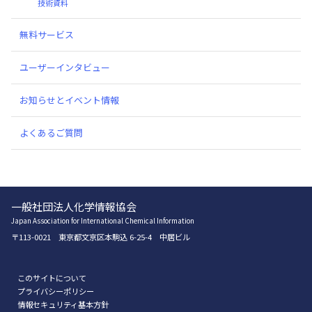
技術資料
無料サービス
ユーザーインタビュー
お知らせとイベント情報
よくあるご質問
一般社団法人化学情報協会
Japan Association for International Chemical Information
〒113-0021 東京都文京区本駒込 6-25-4 中居ビル
このサイトについて
プライバシーポリシー
情報セキュリティ基本方針