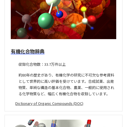
有機化合物辞典
収録化合物数：33.7万件以上
約80年の歴史があり、有機化学の研究に不可欠な参考資料
として世界的に高い評価を受けています。合成試薬、出発
物質、単純な構造の基本化合物、農薬、一般的に使用され
る化学物質など、幅広く有機化合物を収録しています。
Dictionary of Organic Compounds (DOC)