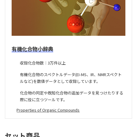
有機化合物小辞典
収録化合物数：3万件以上
有機化合物のスペクトルデータ(EI-MS、IR、NMRスペクト
ルなど)を数値データとして収録しています。
化合物の同定や既知化合物の追加データを見つけたりする
際に役に立つツールです。
Properties of Organic Compounds
セット商品