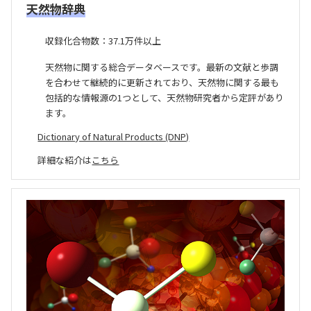
天然物辞典
収録化合物数：37.1万件以上
天然物に関する総合データベースです。最新の文献と歩調
を合わせて継続的に更新されており、天然物に関する最も
包括的な情報源の1つとして、天然物研究者から定評があり
ます。
Dictionary of Natural Products (DNP)
詳細な紹介は
こちら