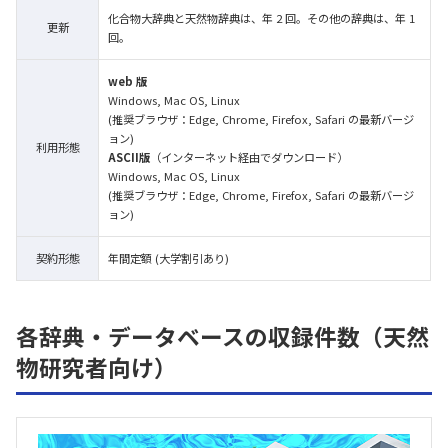
化合物大辞典と天然物辞典は、年 2 回。その他の辞典は、年 1
更新
回。
web 版
Windows, Mac OS, Linux
(推奨ブラウザ：Edge, Chrome, Firefox, Safari の最新バージ
ョン)
利用形態
ASCII版
（インターネット経由でダウンロード）
Windows, Mac OS, Linux
(推奨ブラウザ：Edge, Chrome, Firefox, Safari の最新バージ
ョン)
契約形態
年間定額 (大学割引あり)
各辞典・データベースの収録件数（天然
物研究者向け）