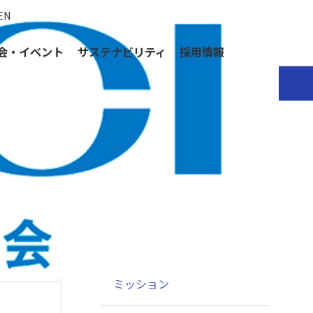
EN
会・イベント
サステナビリティ
採用情報
協会情報
ごあいさつ
概要
ミッション