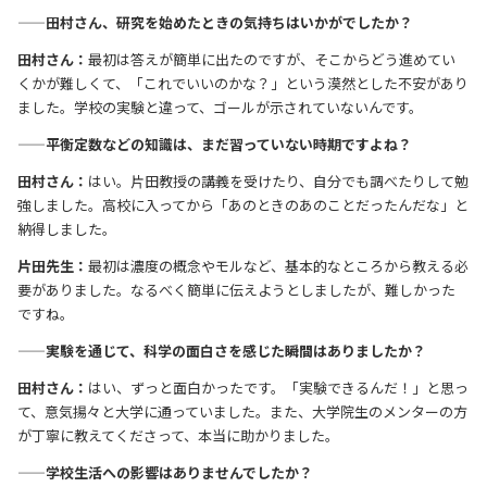
——田村さん、研究を始めたときの気持ちはいかがでしたか？
田村さん：
最初は答えが簡単に出たのですが、そこからどう進めてい
くかが難しくて、「これでいいのかな？」という漠然とした不安があり
ました。学校の実験と違って、ゴールが示されていないんです。
——平衡定数などの知識は、まだ習っていない時期ですよね？
田村さん：
はい。片田教授の講義を受けたり、自分でも調べたりして勉
強しました。高校に入ってから「あのときのあのことだったんだな」と
納得しました。
片田先生：
最初は濃度の概念やモルなど、基本的なところから教える必
要がありました。なるべく簡単に伝えようとしましたが、難しかった
ですね。
——実験を通じて、科学の面白さを感じた瞬間はありましたか？
田村さん：
はい、ずっと面白かったです。「実験できるんだ！」と思っ
て、意気揚々と大学に通っていました。また、大学院生のメンターの方
が丁寧に教えてくださって、本当に助かりました。
——学校生活への影響はありませんでしたか？