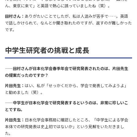
ん、東京に来て」と英語で熱心に誘っていましたね（笑）。
田村さん：
ありがたいことでしたが、私は人混みが苦手で……。英語
で話しかけられて、なんとか聞き取れたのですが、返すのが難しかった
です。
中学生研究者の挑戦と成長
——田村さんが日本化学会春季年会で研究発表されたのは、片田先生
の提案だったのですか？
片田先生：
はい、私が「せっかくだから、学会で発表してみようよ」
と勧めました（笑）。
——中学生が日本化学会で研究発表するというのは、非常に珍しいこ
とですね。
片田先生：
日本化学会事務局に確認したところ、「中学生による学会
本体での研究発表は史上初ではないか」という見解をいただきまし
た。