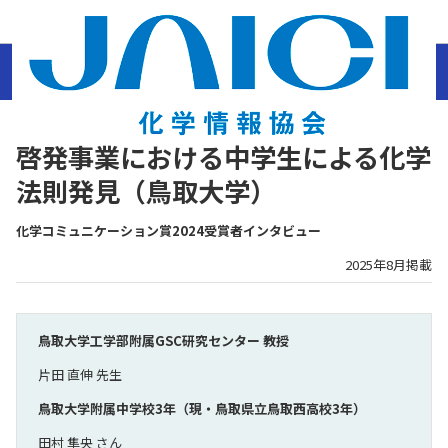
ホーム
サステナビリティ
化学コミュニケーション賞
2024年
啓発事業における
中学生による化学法則発見（鳥取大学）
啓発事業における中学生による化学
法則発見（鳥取大学）
化学コミュニケーション賞2024受賞者インタビュー
2025年8月掲載
鳥取大学工学部附属GSC研究センター 教授
片田 直伸 先生
鳥取大学附属中学校3年（現・鳥取県立鳥取西高校3年）
田村 隼央 さん