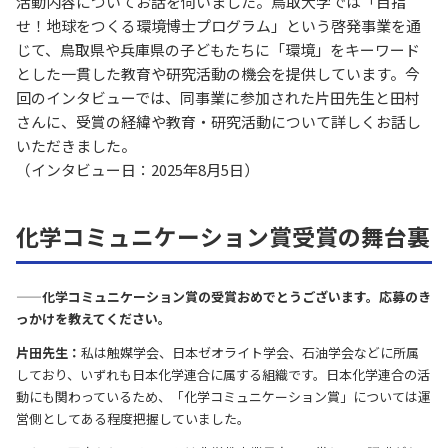
活動内容についてお話を伺いました。鳥取大学では「目指
せ！地球をつくる環境博士プログラム」という啓発事業を通
じて、鳥取県や兵庫県の子どもたちに「環境」をキーワード
とした一貫した教育や研究活動の機会を提供しています。今
回のインタビューでは、同事業に参加された片田先生と田村
さんに、受賞の経緯や教育・研究活動について詳しくお話し
いただきました。
（インタビュー日：2025年8月5日）
化学コミュニケーション賞受賞の舞台裏
——化学コミュニケーション賞の受賞おめでとうございます。応募のき
っかけを教えてください。
片田先生：
私は触媒学会、日本ゼオライト学会、石油学会などに所属
しており、いずれも日本化学連合に属する組織です。日本化学連合の活
動にも関わっているため、「化学コミュニケーション賞」については運
営側としてある程度把握していました。