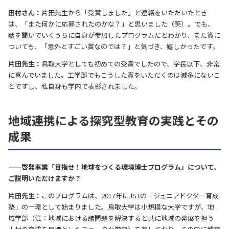
田村さん：
片田先生から「受賞しました」と連絡をいただいたとき
は、「また何かに応募されたのかな？」と思いました（笑）。でも、
話を聞いていくうちに自身が参加したプログラムだとわかり、また賞に
ついても、「意外とすごい賞なのでは？」と気づき、嬉しかったです。
片田先生：
鳥取大学としても初めての受賞でしたので、学長以下、非常
に喜んでいました。工学部でもこうした賞をいただくのは滅多にないこ
とですし、私自身も学内で表彰されました。
地域連携による探究型教育の実践とその
成果
——啓発事業「目指せ！地球をつくる環境博士プログラム」について、
ご説明いただけますか？
片田先生：
このプログラムは、2017年にJSTの「ジュニアドクター育成
塾」の一環として始まりました。鳥取大学は小規模な大学ですが、地
域学部（注：地域における諸問題を解決すると共に地域の発展を担う