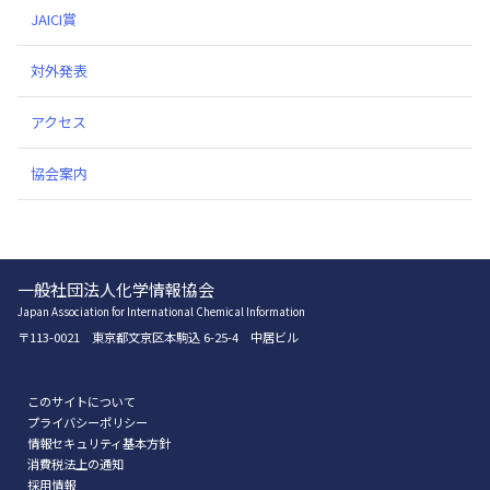
JAICI賞
対外発表
アクセス
協会案内
一般社団法人化学情報協会
Japan Association for International Chemical Information
〒113-0021 東京都文京区本駒込 6-25-4 中居ビル
このサイトについて
プライバシーポリシー
情報セキュリティ基本方針
消費税法上の通知
採用情報