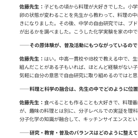
佐藤先生：
子どもの頃から料理が大好きでした。小学
卵の状態が変わることを先生から教わって、料理の中
きになりました。その後、中学の自由研究では、ブド
が出るかを調べました。こうした化学実験を家の中で
——その原体験が、普及活動にもつながっているので
佐藤先生：
はい。中高一貫校やIB校で教える中で、
組んだことがある子もいれば、ほとんど経験がない子
気軽に自分の意思で自由研究に取り組めるのではと思
——料理と科学の融合は、先生の中でどのように位置
佐藤先生：
食べることも作ることも大好きで、料理番
が、趣味の料理とは別に、分子レベルでの実証を理科
分子化学の知識が融合して、キッチンサイエンスとい
——研究・教育・普及のバランスはどのように整えて