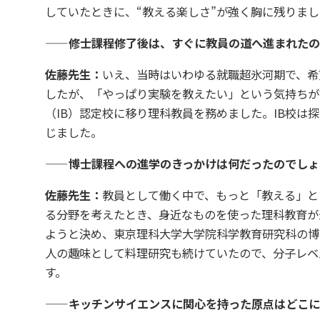
していたときに、“教える楽しさ”が強く胸に残りま
——修士課程修了後は、すぐに教員の道へ進まれたの
佐藤先生：
いえ、当時はいわゆる就職超氷河期で、希
したが、「やっぱり実験を教えたい」という気持ちが
（IB）認定校に移り理科教員を務めました。IB校
じました。
——博士課程への進学のきっかけは何だったのでしょ
佐藤先生：
教員として働く中で、もっと「教える」と
る分野を考えたとき、身近なものを使った理科教育が
ようと決め、東京理科大学大学院科学教育研究科の博
人の趣味として料理研究も続けていたので、分子レベ
す。
——キッチンサイエンスに関心を持った原点はどこに