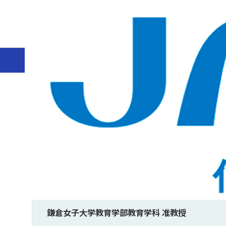
ホーム
サステナビリティ
化学コミュニケーション賞
202
料理の化学を題材にした普
化学コミュニケーション賞2024受賞者インタビュー
鎌倉女子大学教育学部教育学科 准教授