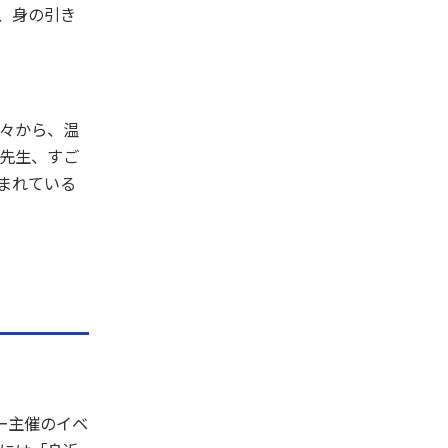
、身の引き
々から、温
先生、すご
まれている
ー主催のイベ