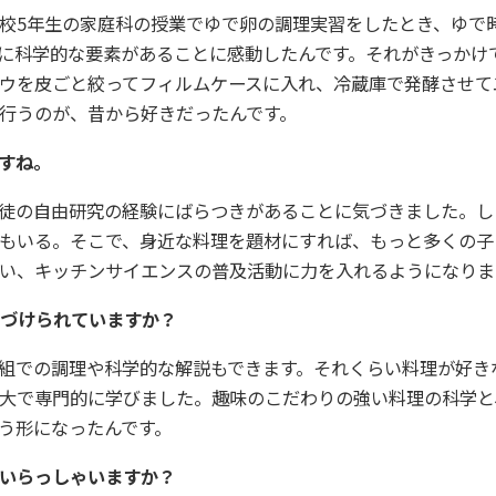
校5年生の家庭科の授業でゆで卵の調理実習をしたとき、ゆで
に科学的な要素があることに感動したんです。それがきっかけ
ウを皮ごと絞ってフィルムケースに入れ、冷蔵庫で発酵させて
行うのが、昔から好きだったんです。
すね。
生徒の自由研究の経験にばらつきがあることに気づきました。し
もいる。そこで、身近な料理を題材にすれば、もっと多くの子
い、キッチンサイエンスの普及活動に力を入れるようになりま
づけられていますか？
組での調理や科学的な解説もできます。それくらい料理が好き
大で専門的に学びました。趣味のこだわりの強い料理の科学と
う形になったんです。
いらっしゃいますか？