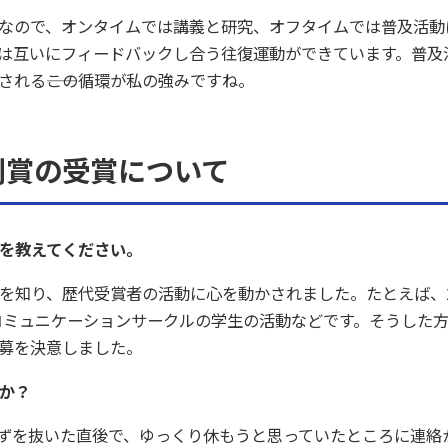
プなので、オンタイムでは講義と研究、オフタイムでは普及活動
は互いにフィードバックし合う往復運動ができています。普及
れる――この循環が私の強みですね。
別賞の受賞について
を教えてください。
を知り、歴代受賞者の活動に心を動かされました。たとえば、2
スコミュニケーションサークルの学生の活動などです。そうした
募を決意しました。
か？
ずを抜いた直後で、ゆっくり休もうと思っていたところに連絡