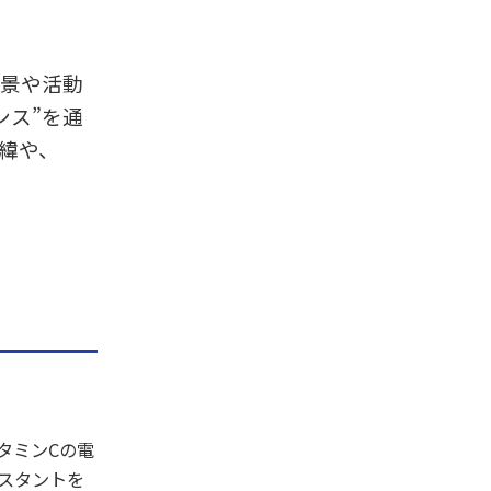
背景や活動
ンス”を通
緯や、
タミンCの電
スタントを