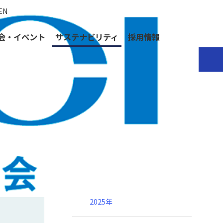
EN
会・イベント
サステナビリティ
採用情報
生）
サステナビリティ
JAICI賞
026年1月掲載
化学コミュニケーション賞
2025年