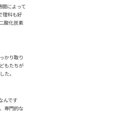
時間によって
で理科も好
二酸化炭素
っかり取り
どもたちが
した。
なんです
、専門的な