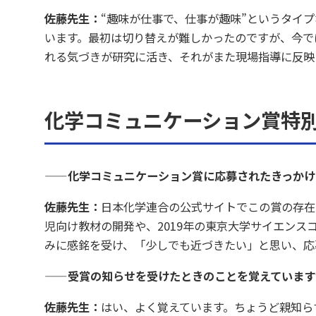
佐藤先生：
“趣味が仕事で、仕事が趣味”というタイ
います。最初は切り替えが難しかったのですが、今で
れる気づきが研究に活き、それがまた現場指導に反映さ
化学コミュニケーション賞特
——化学コミュニケーション賞に応募されたきっかけ
佐藤先生：
日本化学連合の公式サイトでこの賞の存在
児向け教材の開発や、2019年の東京大学サイエン
みに感銘を受け、「少しでも近づきたい」と思い、応
——受賞の知らせを受けたときのことを覚えています
佐藤先生：
はい、よく覚えています。ちょうど親知ら