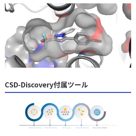
CSD-Discovery付属ツール