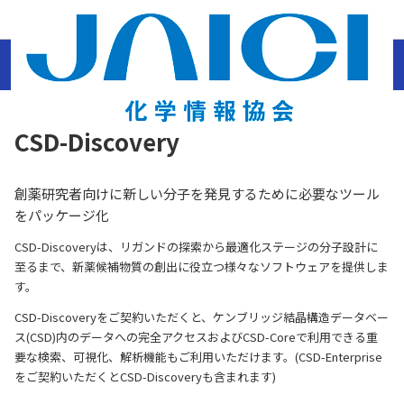
ホーム
結晶構造データベース・化合物辞典
分子性結晶データベースおよび関連ツ
ール
CCDC製品
CSD-Discovery
CSD-Discovery
創薬研究者向けに新しい分子を発見するために必要なツール
をパッケージ化
CSD-Discoveryは、リガンドの探索から最適化ステージの分子設計に
至るまで、新薬候補物質の創出に役立つ様々なソフトウェアを提供しま
す。
CSD-Discoveryをご契約いただくと、ケンブリッジ結晶構造データベー
ス(CSD)内のデータへの完全アクセスおよびCSD-Coreで利用できる重
要な検索、可視化、解析機能もご利用いただけます。(CSD-Enterprise
をご契約いただくとCSD-Discoveryも含まれます)