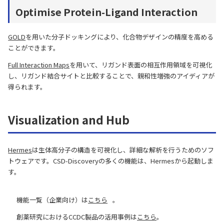
Optimise Protein-Ligand Interaction
GOLD
を用いた分子ドッキングにより、化合物デザインの精度を高める
ことができます。
Full Interaction Maps
を用いて、リガンド表面の相互作用領域を可視化
し、リガンド結合サイトと比較することで、親和性増強のアイディアが
得られます。
Visualization and Hub
Hermes
は生体高分子の構造を可視化し、詳細な解析を行うためのソフ
トウェアです。CSD-Discoveryの多くの機能は、Hermesから起動しま
す。
機能一覧（企業向け）は
こちら
。
創薬研究におけるCCDC製品の活用事例は
こちら
。