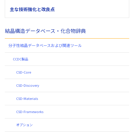
主な技術強化と改良点
結晶構造データベース・化合物辞典
分子性結晶データベースおよび関連ツール
CCDC製品
CSD-Core
CSD-Discovery
CSD-Materials
CSD-Frameworks
オプション