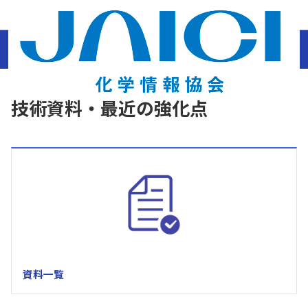
ホーム
結晶構造データベース・化合物辞典
分子性結晶データベースおよび関連ツ
ール
CCDC製品
技術資料・最近の強化点
技術資料・最近の強化点
資料一覧