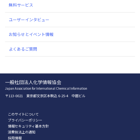
無料サービス
ユーザーインタビュー
お知らせとイベント情報
よくあるご質問
一般社団法人化学情報協会
Japan Association for International Chemical Information
〒113-0021 東京都文京区本駒込 6-25-4 中居ビル
このサイトについて
プライバシーポリシー
情報セキュリティ基本方針
消費税法上の通知
採用情報