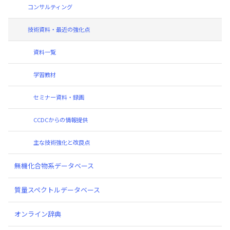
コンサルティング
技術資料・最近の強化点
資料一覧
学習教材
セミナー資料・録画
CCDCからの情報提供
主な技術強化と改良点
無機化合物系データベース
質量スペクトルデータベース
オンライン辞典