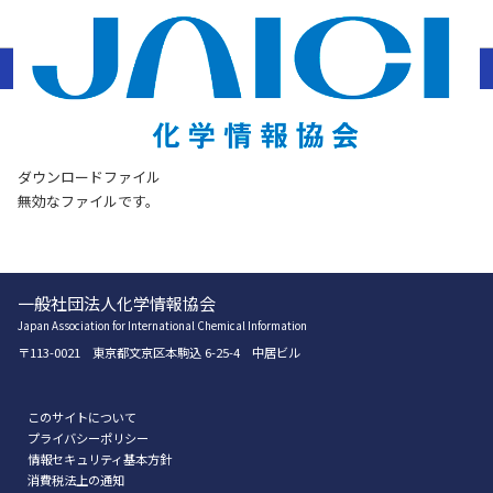
Download File
ダウンロードファイル
無効なファイルです。
一般社団法人化学情報協会
Japan Association for International Chemical Information
〒113-0021 東京都文京区本駒込 6-25-4 中居ビル
このサイトについて
プライバシーポリシー
情報セキュリティ基本方針
消費税法上の通知