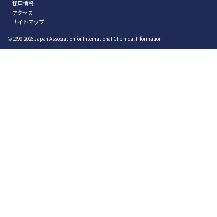
採用情報
アクセス
サイトマップ
1999-2026
Japan Association for International Chemical Information
©