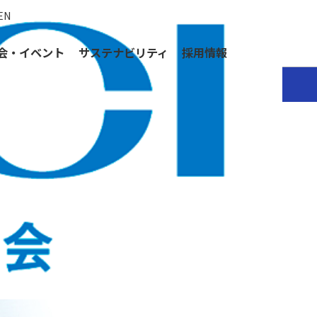
EN
会・イベント
サステナビリティ
採用情報
析できるプラットフォーム
Bioactivity Data
するために、従来の化学物質情報に加え、生理活性データ
献情報とともに生物活性データを入手することで、物質が生物学的