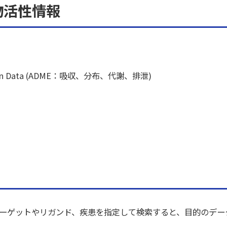
生物活性情報
Excretion Data (ADME：吸収、分布、代謝、排泄)
ーゲットやリガンド、疾患を指定して検索すると、目的のデー