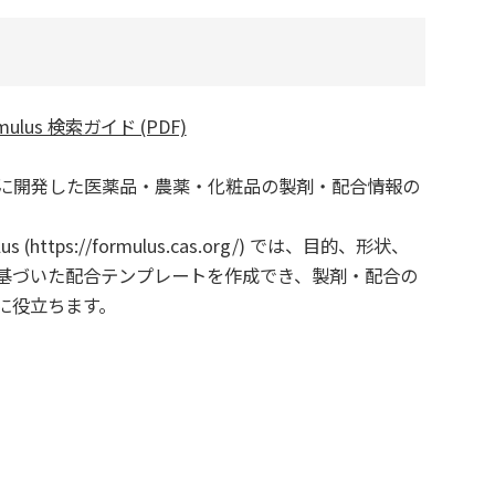
rmulus 検索ガイド (PDF)
独自に開発した医薬品・農薬・化粧品の製剤・配合情報の
lus (https://formulus.cas.org/) では、目的、形状、
基づいた配合テンプレートを作成でき、製剤・配合の
に役立ちます。