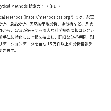
lytical Methods 検索ガイド (PDF)
ical Methods (https://methods.cas.org/) では、薬理
C 分析、食品分析、天然物単離分析、水分析など、多岐
野から、CAS が保有する膨大な科学技術情報コレクシ
析手法に特化した情報を抽出し、詳細な分析手順、測
リデーションデータを含む 15 万件以上の分析情報デ
できます。