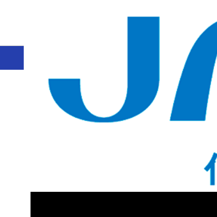
ホーム
CAS SciFinder Discovery Platform™（科
規制、分析手法、配合情報
規制情報：CAS Chemical Comp