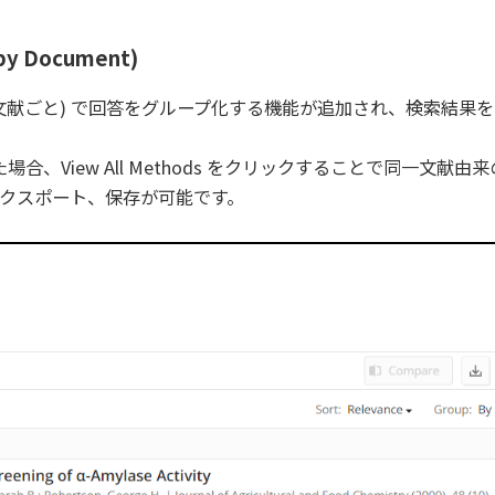
Document)
ument (文献ごと) で回答をグループ化する機能が追加され、検索結
した場合、View All Methods をクリックすることで同一文献
クスポート、保存が可能です。