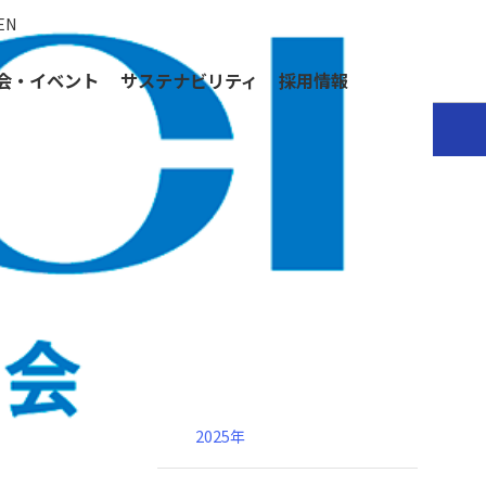
EN
会・イベント
サステナビリティ
採用情報
可能に
ニュース
製品情報
2026年
2025年