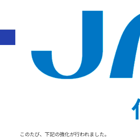
ホーム
ニュース
製品情報
2023年
CAS Analytical
CAS Analytical Me
2023年12月4日（月）
分析検索ツール
CAS Analytical Methods
は、分析手法の調査に特化
このたび、下記の強化が行われました。