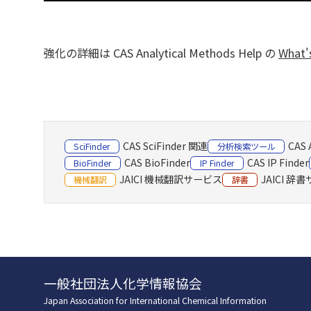
強化の詳細は CAS Analytical Methods Help の
What'
CAS SciFinder 関連
CAS 
SciFinder
分析検索ツール
CAS BioFinder
CAS IP Finder
BioFinder
IP Finder
JAICI 機械翻訳サービス
JAICI 辞
機械翻訳
辞書
一般社団法人化学情報協会
Japan Association for International Chemical Information