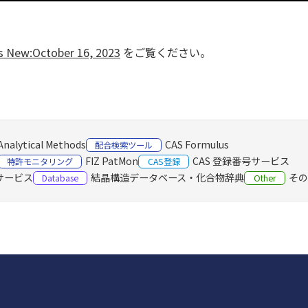
s New:October 16, 2023
をご覧ください。
Analytical Methods
CAS Formulus
配合検索ツール
FIZ PatMon
CAS 登録番号サービス
特許モニタリング
CAS登録
書サービス
結晶構造データベース・化合物辞典
その
Database
Other