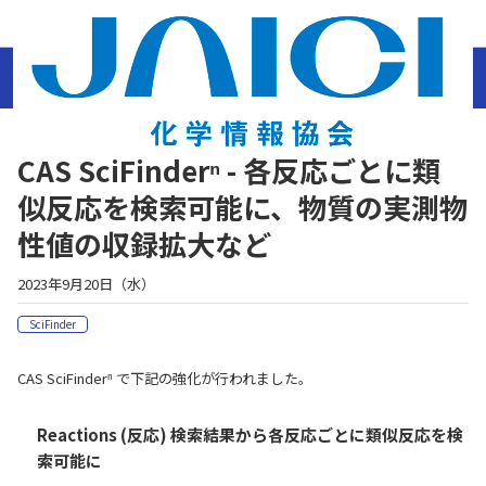
ホーム
ニュース
製品情報
2023年
CAS SciFinderⁿ - 各反応ごとに類似反応を検
索可能に、物質の実測物性値の収録拡大など
CAS SciFinderⁿ - 各反応ごとに類
似反応を検索可能に、物質の実測物
性値の収録拡大など
2023年9月20日（水）
SciFinder
CAS SciFinderⁿ で下記の強化が行われました。
Reactions (反応) 検索結果から各反応ごとに類似反応を検
索可能に