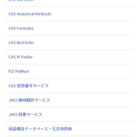
CAS Analytical Methods
CAS Formulus
CAS BioFinder
CAS IP Finder
FIZ PatMon
CAS 登録番号サービス
JAICI 機械翻訳サービス
JAICI 辞書サービス
結晶構造データベース・化合物辞典