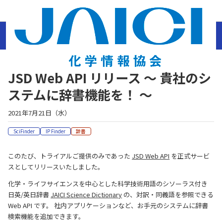
ホーム
ニュース
製品情報
2021年
JSD Web API リリース ～ 貴社のシステムに
辞書機能を！ ～
JSD Web API リリース ～ 貴社のシ
ステムに辞書機能を！ ～
2021年7月21日（水）
SciFinder
IP Finder
辞書
このたび、トライアルご提供のみであった
JSD Web API
を正式サービ
スとしてリリースいたしました。
化学・ライフサイエンスを中心とした科学技術用語のシソーラス付き
日英/英日辞書
JAICI Science Dictionary
の、対訳・同義語を参照できる
Web API です。 社内アプリケーションなど、お手元のシステムに辞書
検索機能を追加できます。